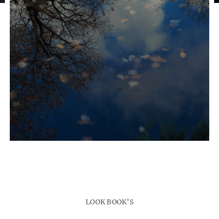
LOOK BOOK’S