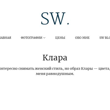
ЛАВНАЯ
ФОТОГРАФИИ
ЦЕНЫ
ОБО МНЕ
SW BL
Клара
интересно снимать женский стиль, но образ Клары — цвета,
меня равнодушным.