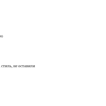
OG
 стиль, не оставили